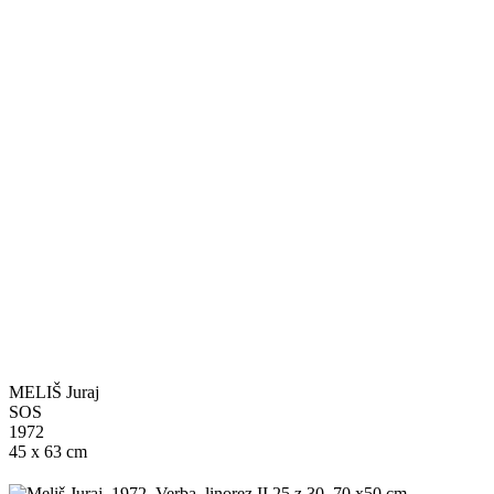
MELIŠ Juraj
SOS
1972
45 x 63 cm