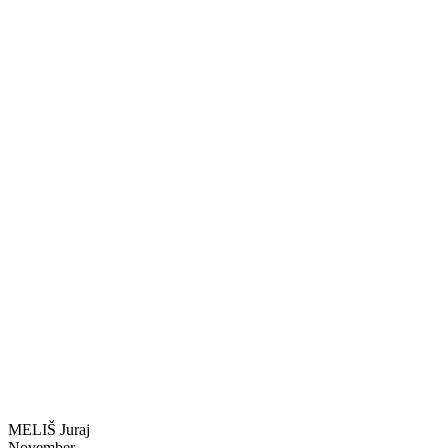
MELIŠ Juraj
November