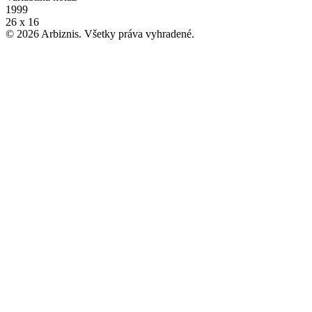
1999
26 x 16
© 2026 Arbiznis. Všetky práva vyhradené.