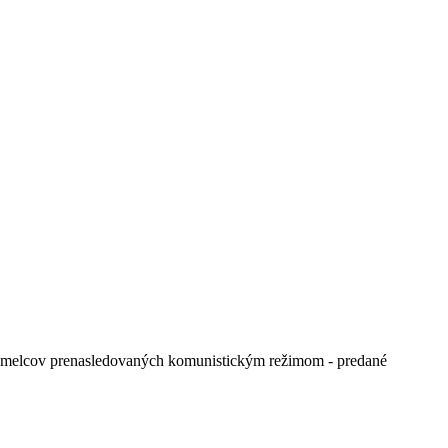
 umelcov prenasledovaných komunistickým režimom - predané