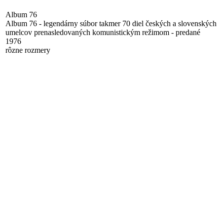
Album 76
Album 76 - legendárny súbor takmer 70 diel českých a slovenských
umelcov prenasledovaných komunistickým režimom - predané
1976
rôzne rozmery