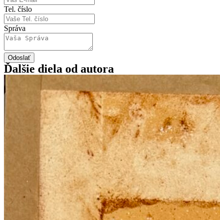
Tel. číslo
Správa
Odoslať
Ďalšie diela od autora