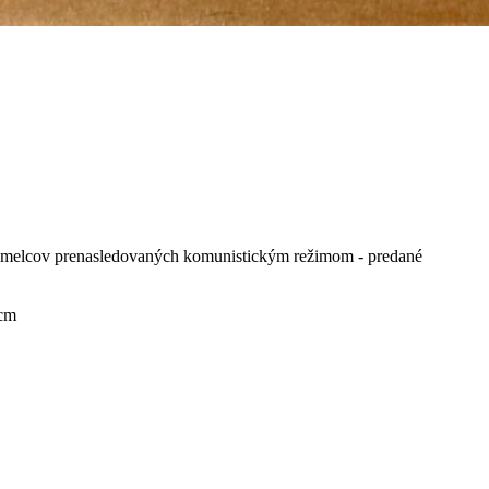
 umelcov prenasledovaných komunistickým režimom - predané