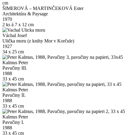
ŠIMEROVÁ – MARTINČEKOVÁ Ester
Architektúra & Paysage
1970
2 ks á 7 x 12 cm
Váchal Josef
Ulička moru (z knihy Mor v Korčule)
1927
34 x 25 cm
Kalmus Peter
Pavučiny III.
1988
33 x 45 cm
Kalmus Peter
Pavučiny II.
1988
33 x 45 cm
Kalmus Peter
Pavučiny I.
1988
33 x 45 cm