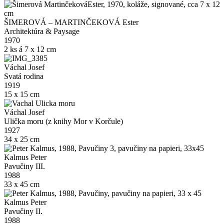
ŠIMEROVÁ – MARTINČEKOVÁ Ester
Architektúra & Paysage
1970
2 ks á 7 x 12 cm
Váchal Josef
Svatá rodina
1919
15 x 15 cm
Váchal Josef
Ulička moru (z knihy Mor v Korčule)
1927
34 x 25 cm
Kalmus Peter
Pavučiny III.
1988
33 x 45 cm
Kalmus Peter
Pavučiny II.
1988