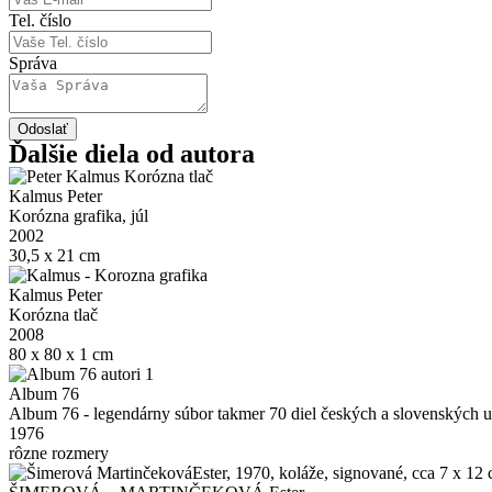
Tel. číslo
Správa
Odoslať
Ďalšie diela od autora
Kalmus Peter
Korózna grafika, júl
2002
30,5 x 21 cm
Kalmus Peter
Korózna tlač
2008
80 x 80 x 1 cm
Album 76
Album 76 - legendárny súbor takmer 70 diel českých a slovenských
1976
rôzne rozmery