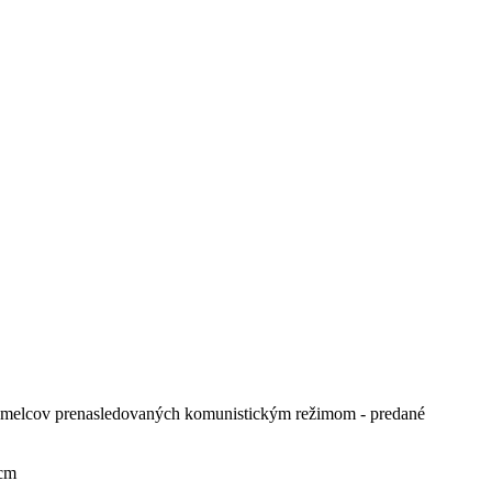
 umelcov prenasledovaných komunistickým režimom - predané