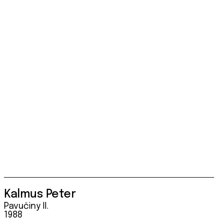
Kalmus Peter
Pavučiny II.
1988