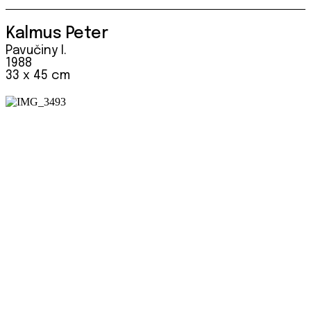
Kalmus Peter
Pavučiny I.
1988
33 x 45 cm