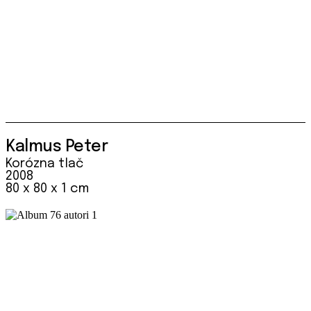
Kalmus Peter
Korózna tlač
2008
80 x 80 x 1 cm