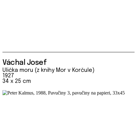
Váchal Josef
Ulička moru (z knihy Mor v Korčule)
1927
34 x 25 cm