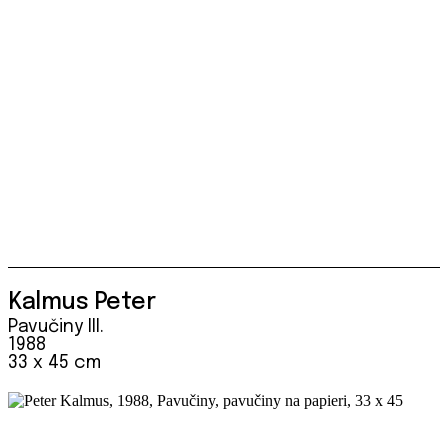
Kalmus Peter
Pavučiny III.
1988
33 x 45 cm