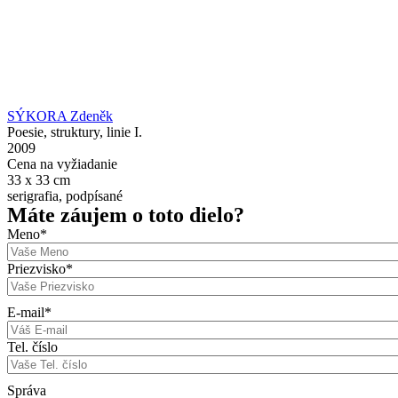
SÝKORA Zdeněk
Poesie, struktury, linie I.
2009
Cena na vyžiadanie
33 x 33 cm
serigrafia, podpísané
Máte záujem o toto dielo?
Meno
*
Priezvisko
*
E-mail
*
Tel. číslo
Správa